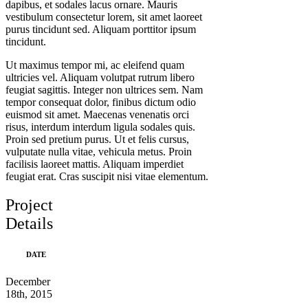
dapibus, et sodales lacus ornare. Mauris
vestibulum consectetur lorem, sit amet laoreet
purus tincidunt sed. Aliquam porttitor ipsum
tincidunt.
Ut maximus tempor mi, ac eleifend quam
ultricies vel. Aliquam volutpat rutrum libero
feugiat sagittis. Integer non ultrices sem. Nam
tempor consequat dolor, finibus dictum odio
euismod sit amet. Maecenas venenatis orci
risus, interdum interdum ligula sodales quis.
Proin sed pretium purus. Ut et felis cursus,
vulputate nulla vitae, vehicula metus. Proin
facilisis laoreet mattis. Aliquam imperdiet
feugiat erat. Cras suscipit nisi vitae elementum.
Project
Details
DATE
December
18th, 2015