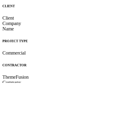
CLIENT
Client
Company
Name
PROJECT TYPE
Commercial
CONTRACTOR
ThemeFusion
Company
Project Gallery